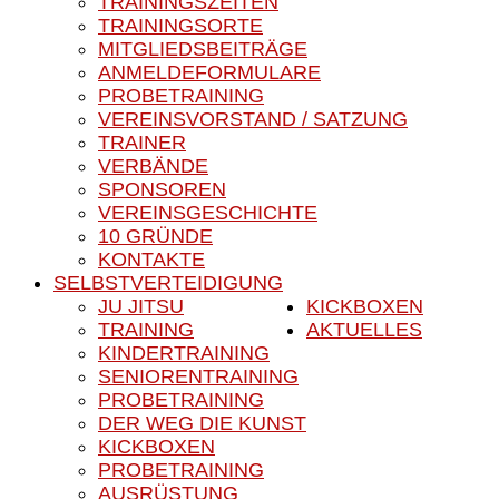
TRAININGSZEITEN
TRAININGSORTE
MITGLIEDSBEITRÄGE
ANMELDEFORMULARE
PROBETRAINING
VEREINSVORSTAND / SATZUNG
TRAINER
VERBÄNDE
SPONSOREN
VEREINSGESCHICHTE
10 GRÜNDE
KONTAKTE
SELBSTVERTEIDIGUNG
JU JITSU
KICKBOXEN
TRAINING
AKTUELLES
KINDERTRAINING
SENIORENTRAINING
PROBETRAINING
DER WEG DIE KUNST
KICKBOXEN
PROBETRAINING
AUSRÜSTUNG