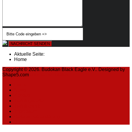
NACHRICHT SENDEN
Aktuelle Seite:
Home
Copyright © 2026. Budokan Black Eagle e.V.. Designed by
Shape5.com
Joomla Templates
Home
News
Kontakt
Trainingszeiten
Trainingsorte
Impressum
Datenschutzerklärung
Sitemap