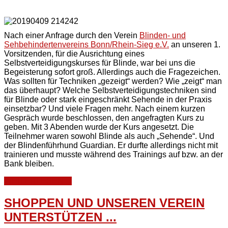
Nach einer Anfrage durch den Verein
Blinden- und
Sehbehindertenvereins Bonn/Rhein-Sieg e.V.
an unseren 1.
Vorsitzenden, für die Ausrichtung eines
Selbstverteidigungskurses für Blinde, war bei uns die
Begeisterung sofort groß. Allerdings auch die Fragezeichen.
Was sollten für Techniken „gezeigt“ werden? Wie „zeigt“ man
das überhaupt? Welche Selbstverteidigungstechniken sind
für Blinde oder stark eingeschränkt Sehende in der Praxis
einsetzbar? Und viele Fragen mehr. Nach einem kurzen
Gespräch wurde beschlossen, den angefragten Kurs zu
geben. Mit 3 Abenden wurde der Kurs angesetzt. Die
Teilnehmer waren sowohl Blinde als auch „Sehende“. Und
der Blindenführhund Guardian. Er durfte allerdings nicht mit
trainieren und musste während des Trainings auf bzw. an der
Bank bleiben.
WEITERLESEN ...
SHOPPEN UND UNSEREN VEREIN
UNTERSTÜTZEN ...