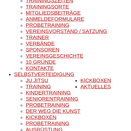
TRAININGSZEITEN
TRAININGSORTE
MITGLIEDSBEITRÄGE
ANMELDEFORMULARE
PROBETRAINING
VEREINSVORSTAND / SATZUNG
TRAINER
VERBÄNDE
SPONSOREN
VEREINSGESCHICHTE
10 GRÜNDE
KONTAKTE
SELBSTVERTEIDIGUNG
JU JITSU
KICKBOXEN
TRAINING
AKTUELLES
KINDERTRAINING
SENIORENTRAINING
PROBETRAINING
DER WEG DIE KUNST
KICKBOXEN
PROBETRAINING
AUSRÜSTUNG