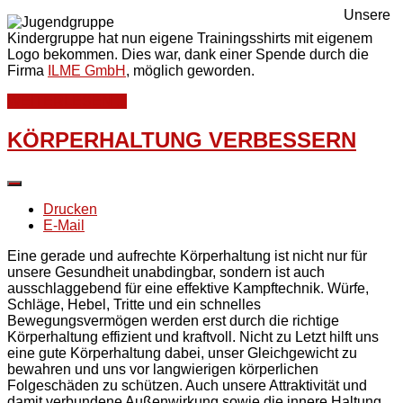
Unsere
Kindergruppe hat nun eigene Trainingsshirts mit eigenem
Logo bekommen. Dies war, dank einer Spende durch die
Firma
ILME GmbH
, möglich geworden.
WEITERLESEN ...
KÖRPERHALTUNG VERBESSERN
Drucken
E-Mail
Eine gerade und aufrechte Körperhaltung ist nicht nur für
unsere Gesundheit unabdingbar, sondern ist auch
ausschlaggebend für eine effektive Kampftechnik. Würfe,
Schläge, Hebel, Tritte und ein schnelles
Bewegungsvermögen werden erst durch die richtige
Körperhaltung effizient und kraftvoll. Nicht zu Letzt hilft uns
eine gute Körperhaltung dabei, unser Gleichgewicht zu
bewahren und uns vor langwierigen körperlichen
Folgeschäden zu schützen. Auch unsere Attraktivität und
damit verbundene Außenwirkung sowie die innere Haltung