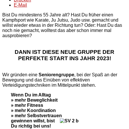
E-Mail
Bist Du mindestens 55 Jahre alt? Hast Du früher einen
Kampfsport wie Karate, Ju Jutsu, Judo usw. gemacht und
willst wieder etwas in der Richtung tun? Oder: Hast Du das
noch nie gemacht, wolltest das aber schon immer mal
ausprobieren?
DANN IST DIESE NEUE GRUPPE DER
PERFEKTE START INS JAHR 2023!
Wir gründen eine
Seniorengruppe
, bei der Spaß an der
Bewegung und das Einüben von effektiven
Verteidigungstechniken im Mittelpunkt stehen.
Wenn Du im Alltag
» mehr Beweglichkeit
» mehr Fitness
» mehr Koordination
» mehr Selbstvertrauen
gewinnen willst, bist
Du richtig bei uns!