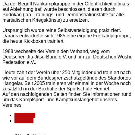
Da der Begriff Nahkampfgruppe in der Öffentlichkeit oftmals
auf Ablehnung traf, wurde beschlossen, diesen durch
Budokan (jap. Trainings- und Demonstrationstätte für alle
martialischen Kriegskünste) zu ersetzen.
Ursprünglich wurde reine Selbstverteidigung praktiziert.
Daraus entwickelte sich 1985 eine eigene Freikampfgruppe,
die heute Kickboxen trainiert.
1988 wechselte der Verein den Verband, weg vom
Deutschen Jiu-Jitsu-Bund e.V. und hin zur Deutschen Wushu
Federation e.V..
Heute zählt der Verein über 250 Mitglieder und trainiert nach
wie vor auf dem Bundesgrenzschutzgelände des Standortes
Hangelar. Seit 2005 trainieren wir einmal in der Woche noch
zusätzlich in der Boxhalle der Sportschule Hennef.
Auf den nachfolgenden Seiten finden Sie Informationen rund
um das Kampfsport- und Kampfkunstangebot unseres
Vereines.
ZURÜCK
WEITER