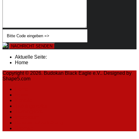
NACHRICHT SENDEN
Aktuelle Seite:
Home
Copyright © 2026. Budokan Black Eagle e.V.. Designed by
Shape5.com
Joomla Templates
Home
News
Kontakt
Trainingszeiten
Trainingsorte
Impressum
Datenschutzerklärung
Sitemap