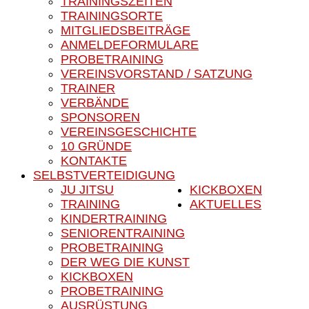
TRAININGSZEITEN
TRAININGSORTE
MITGLIEDSBEITRÄGE
ANMELDEFORMULARE
PROBETRAINING
VEREINSVORSTAND / SATZUNG
TRAINER
VERBÄNDE
SPONSOREN
VEREINSGESCHICHTE
10 GRÜNDE
KONTAKTE
SELBSTVERTEIDIGUNG
JU JITSU
KICKBOXEN
TRAINING
AKTUELLES
KINDERTRAINING
SENIORENTRAINING
PROBETRAINING
DER WEG DIE KUNST
KICKBOXEN
PROBETRAINING
AUSRÜSTUNG