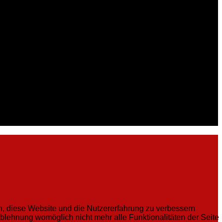
en, diese Website und die Nutzererfahrung zu verbessern
Ablehnung womöglich nicht mehr alle Funktionalitäten der Seite