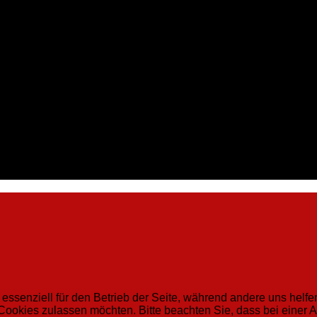
 essenziell für den Betrieb der Seite, während andere uns helf
 Cookies zulassen möchten. Bitte beachten Sie, dass bei einer 