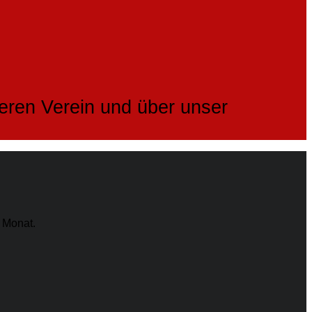
seren Verein und über unser
 Monat.