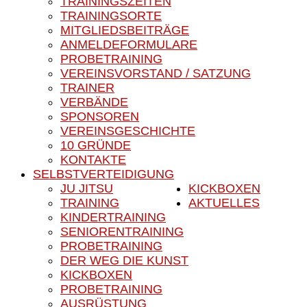
TRAININGSZEITEN
TRAININGSORTE
MITGLIEDSBEITRÄGE
ANMELDEFORMULARE
PROBETRAINING
VEREINSVORSTAND / SATZUNG
TRAINER
VERBÄNDE
SPONSOREN
VEREINSGESCHICHTE
10 GRÜNDE
KONTAKTE
SELBSTVERTEIDIGUNG
JU JITSU
KICKBOXEN
TRAINING
AKTUELLES
KINDERTRAINING
SENIORENTRAINING
PROBETRAINING
DER WEG DIE KUNST
KICKBOXEN
PROBETRAINING
AUSRÜSTUNG