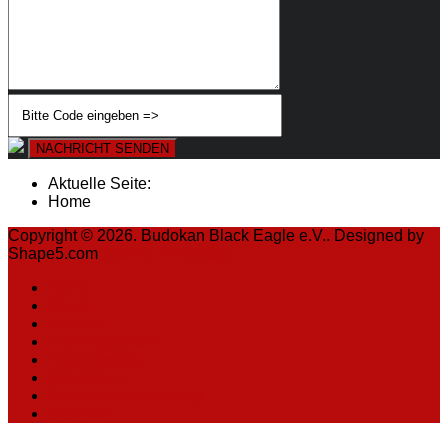
NACHRICHT SENDEN
Aktuelle Seite:
Home
Copyright © 2026. Budokan Black Eagle e.V.. Designed by
Shape5.com
Joomla Templates
Home
News
Kontakt
Trainingszeiten
Trainingsorte
Impressum
Datenschutzerklärung
Sitemap