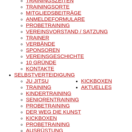
TRAININGSZEITEN
TRAININGSORTE
MITGLIEDSBEITRÄGE
ANMELDEFORMULARE
PROBETRAINING
VEREINSVORSTAND / SATZUNG
TRAINER
VERBÄNDE
SPONSOREN
VEREINSGESCHICHTE
10 GRÜNDE
KONTAKTE
SELBSTVERTEIDIGUNG
JU JITSU
KICKBOXEN
TRAINING
AKTUELLES
KINDERTRAINING
SENIORENTRAINING
PROBETRAINING
DER WEG DIE KUNST
KICKBOXEN
PROBETRAINING
AUSRÜSTUNG