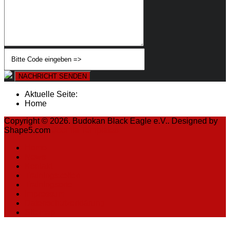
NACHRICHT SENDEN
Aktuelle Seite:
Home
Copyright © 2026. Budokan Black Eagle e.V.. Designed by
Shape5.com
Joomla Templates
Home
News
Kontakt
Trainingszeiten
Trainingsorte
Impressum
Datenschutzerklärung
Sitemap