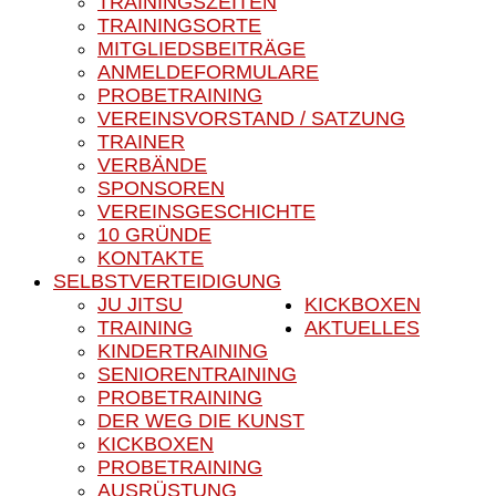
TRAININGSZEITEN
TRAININGSORTE
MITGLIEDSBEITRÄGE
ANMELDEFORMULARE
PROBETRAINING
VEREINSVORSTAND / SATZUNG
TRAINER
VERBÄNDE
SPONSOREN
VEREINSGESCHICHTE
10 GRÜNDE
KONTAKTE
SELBSTVERTEIDIGUNG
JU JITSU
KICKBOXEN
TRAINING
AKTUELLES
KINDERTRAINING
SENIORENTRAINING
PROBETRAINING
DER WEG DIE KUNST
KICKBOXEN
PROBETRAINING
AUSRÜSTUNG