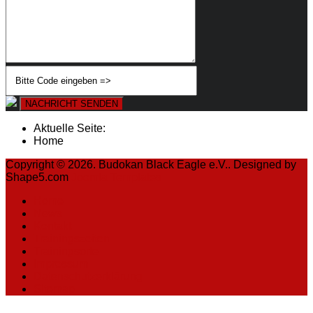
NACHRICHT SENDEN
Aktuelle Seite:
Home
Copyright © 2026. Budokan Black Eagle e.V.. Designed by
Shape5.com
Joomla Templates
Home
News
Kontakt
Trainingszeiten
Trainingsorte
Impressum
Datenschutzerklärung
Sitemap