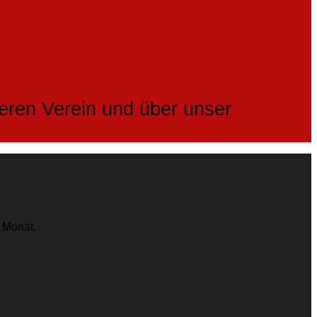
seren Verein und über unser
 Monat.