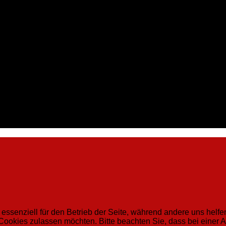
 essenziell für den Betrieb der Seite, während andere uns helf
 Cookies zulassen möchten. Bitte beachten Sie, dass bei einer 