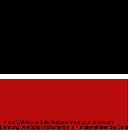
en, diese Website und die Nutzererfahrung zu verbessern
Ablehnung womöglich nicht mehr alle Funktionalitäten der Seite