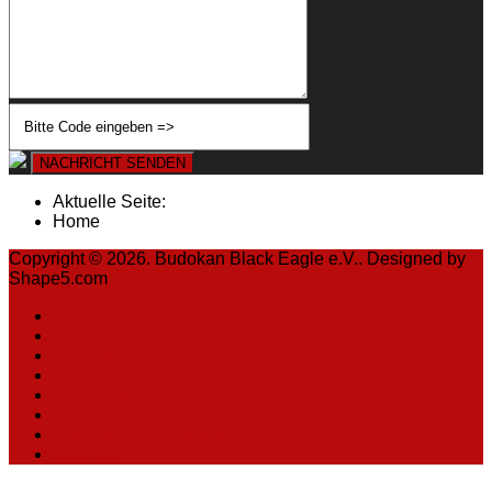
NACHRICHT SENDEN
Aktuelle Seite:
Home
Copyright © 2026. Budokan Black Eagle e.V.. Designed by
Shape5.com
Joomla Templates
Home
News
Kontakt
Trainingszeiten
Trainingsorte
Impressum
Datenschutzerklärung
Sitemap