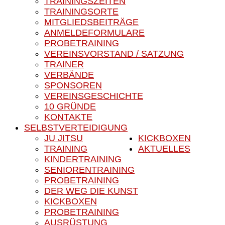
TRAININGSZEITEN
TRAININGSORTE
MITGLIEDSBEITRÄGE
ANMELDEFORMULARE
PROBETRAINING
VEREINSVORSTAND / SATZUNG
TRAINER
VERBÄNDE
SPONSOREN
VEREINSGESCHICHTE
10 GRÜNDE
KONTAKTE
SELBSTVERTEIDIGUNG
JU JITSU
KICKBOXEN
TRAINING
AKTUELLES
KINDERTRAINING
SENIORENTRAINING
PROBETRAINING
DER WEG DIE KUNST
KICKBOXEN
PROBETRAINING
AUSRÜSTUNG