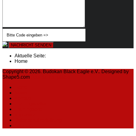
NACHRICHT SENDEN
Aktuelle Seite:
Home
Copyright © 2026. Budokan Black Eagle e.V.. Designed by
Shape5.com
Joomla Templates
Home
News
Kontakt
Trainingszeiten
Trainingsorte
Impressum
Datenschutzerklärung
Sitemap