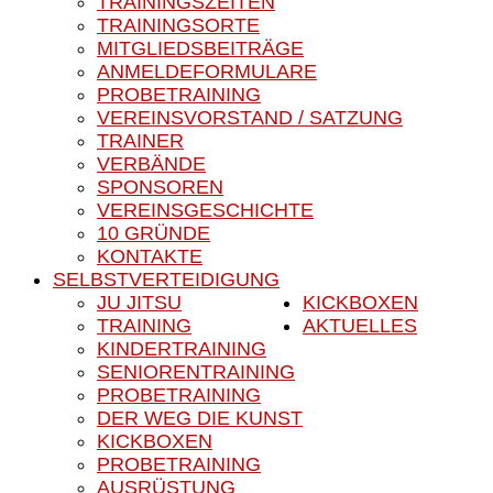
TRAININGSZEITEN
TRAININGSORTE
MITGLIEDSBEITRÄGE
ANMELDEFORMULARE
PROBETRAINING
VEREINSVORSTAND / SATZUNG
TRAINER
VERBÄNDE
SPONSOREN
VEREINSGESCHICHTE
10 GRÜNDE
KONTAKTE
SELBSTVERTEIDIGUNG
JU JITSU
KICKBOXEN
TRAINING
AKTUELLES
KINDERTRAINING
SENIORENTRAINING
PROBETRAINING
DER WEG DIE KUNST
KICKBOXEN
PROBETRAINING
AUSRÜSTUNG