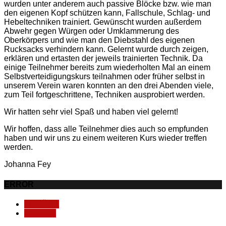
wurden unter anderem auch passive Blöcke bzw. wie man
den eigenen Kopf schützen kann, Fallschule, Schlag- und
Hebeltechniken trainiert. Gewünscht wurden außerdem
Abwehr gegen Würgen oder Umklammerung des
Oberkörpers und wie man den Diebstahl des eigenen
Rucksacks verhindern kann. Gelernt wurde durch zeigen,
erklären und ertasten der jeweils trainierten Technik. Da
einige Teilnehmer bereits zum wiederholten Mal an einem
Selbstverteidigungskurs teilnahmen oder früher selbst in
unserem Verein waren konnten an den drei Abenden viele,
zum Teil fortgeschrittene, Techniken ausprobiert werden.
Wir hatten sehr viel Spaß und haben viel gelernt!
Wir hoffen, dass alle Teilnehmer dies auch so empfunden
haben und wir uns zu einem weiteren Kurs wieder treffen
werden.
Johanna Fey
ERROR
ZURÜCK
WEITER