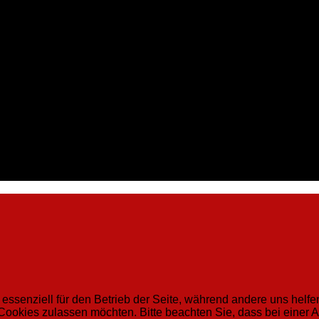
 essenziell für den Betrieb der Seite, während andere uns helf
 Cookies zulassen möchten. Bitte beachten Sie, dass bei einer 