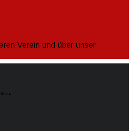
seren Verein und über unser
 Monat.