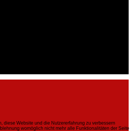
en, diese Website und die Nutzererfahrung zu verbessern
Ablehnung womöglich nicht mehr alle Funktionalitäten der Seite