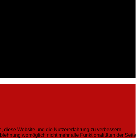
en, diese Website und die Nutzererfahrung zu verbessern
Ablehnung womöglich nicht mehr alle Funktionalitäten der Seite