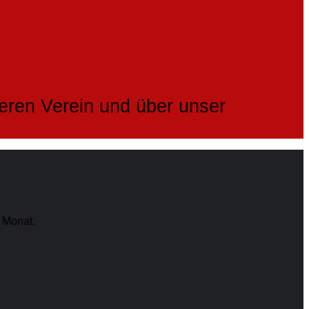
seren Verein und über unser
 Monat.