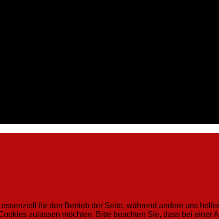
 essenziell für den Betrieb der Seite, während andere uns helf
 Cookies zulassen möchten. Bitte beachten Sie, dass bei einer 