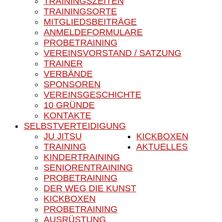
TRAININGSZEITEN
TRAININGSORTE
MITGLIEDSBEITRÄGE
ANMELDEFORMULARE
PROBETRAINING
VEREINSVORSTAND / SATZUNG
TRAINER
VERBÄNDE
SPONSOREN
VEREINSGESCHICHTE
10 GRÜNDE
KONTAKTE
SELBSTVERTEIDIGUNG
JU JITSU
KICKBOXEN
TRAINING
AKTUELLES
KINDERTRAINING
SENIORENTRAINING
PROBETRAINING
DER WEG DIE KUNST
KICKBOXEN
PROBETRAINING
AUSRÜSTUNG