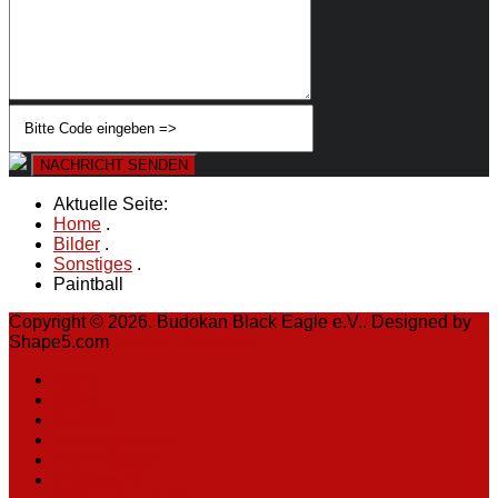
NACHRICHT SENDEN
Aktuelle Seite:
Home
.
Bilder
.
Sonstiges
.
Paintball
Copyright © 2026. Budokan Black Eagle e.V.. Designed by
Shape5.com
Joomla Templates
Home
News
Kontakt
Trainingszeiten
Trainingsorte
Impressum