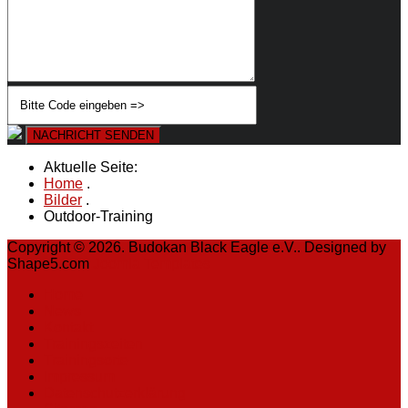
NACHRICHT SENDEN
Aktuelle Seite:
Home
.
Bilder
.
Outdoor-Training
Copyright © 2026. Budokan Black Eagle e.V.. Designed by
Shape5.com
Joomla Templates
Home
News
Kontakt
Trainingszeiten
Trainingsorte
Impressum
Datenschutzerklärung