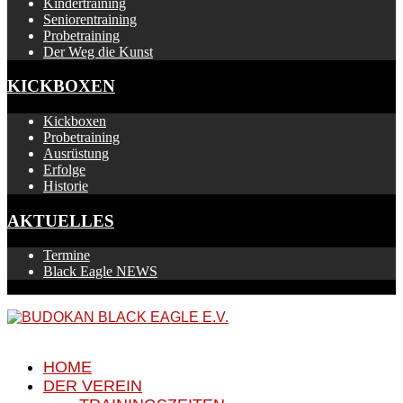
Kindertraining
Seniorentraining
Probetraining
Der Weg die Kunst
KICKBOXEN
Kickboxen
Probetraining
Ausrüstung
Erfolge
Historie
AKTUELLES
Termine
Black Eagle NEWS
HOME
DER VEREIN