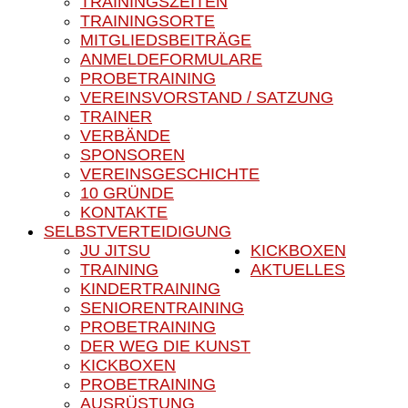
TRAININGSZEITEN
TRAININGSORTE
MITGLIEDSBEITRÄGE
ANMELDEFORMULARE
PROBETRAINING
VEREINSVORSTAND / SATZUNG
TRAINER
VERBÄNDE
SPONSOREN
VEREINSGESCHICHTE
10 GRÜNDE
KONTAKTE
SELBSTVERTEIDIGUNG
JU JITSU
KICKBOXEN
TRAINING
AKTUELLES
KINDERTRAINING
SENIORENTRAINING
PROBETRAINING
DER WEG DIE KUNST
KICKBOXEN
PROBETRAINING
AUSRÜSTUNG